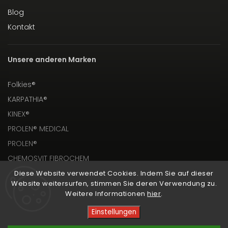
Blog
Kontakt
Unsere anderen Marken
Folkies®
KARPATHIA®
KINEX®
PROLEN® MEDICAL
PROLEN®
CHEMOSVIT FIBROCHEM
Diese Website verwendet Cookies. Indem Sie auf dieser
Website weitersurfen, stimmen Sie deren Verwendung zu.
Weitere Informationen
hier
.
Einstellungen
Copyright 2026
PROLEN® SHOP
. Alle Rechte