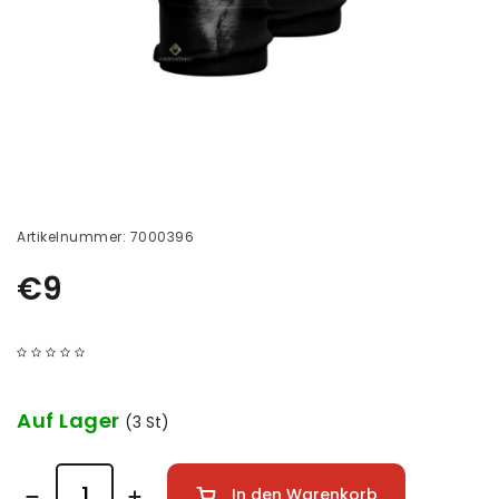
Artikelnummer:
7000396
€9
Auf Lager
(3 St)
In den Warenkorb