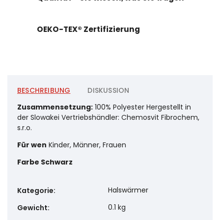
OEKO-TEX® Zertifizierung
BESCHREIBUNG
DISKUSSION
Zusammensetzung:
100% Polyester Hergestellt in
der Slowakei Vertriebshändler: Chemosvit Fibrochem,
s.r.o.
Für wen
Kinder, Männer, Frauen
Farbe
Schwarz
Halswärmer
Kategorie
:
0.1 kg
Gewicht
: