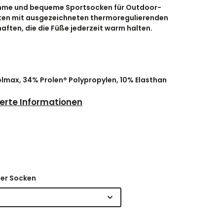
me und bequeme Sportsocken für Outdoor-
ten mit ausgezeichneten thermoregulierenden
aften, die die Füße jederzeit warm halten.
lmax, 34% Prolen® Polypropylen, 10% Elasthan
ierte Informationen
er Socken