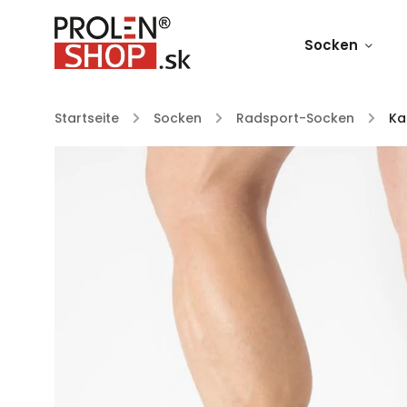
Socken
Startseite
/
Socken
/
Radsport-Socken
/
Ka