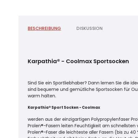
BESCHREIBUNG
DISKUSSION
Karpathia® - Coolmax Sportsocken
Sind Sie ein Sportliebhaber? Dann lernen Sie die id
sind bequeme und gemütliche Sportsocken für Outd
warm halten.
Karpathia® Sport Socken - Coolmax
werden aus der einzigartigen Polypropylenfaser Pr
Prolen®-Fasern leiten Feuchtigkeit am schnellsten 
Prolen®-Faser die leichteste aller Fasern (bis zu 40