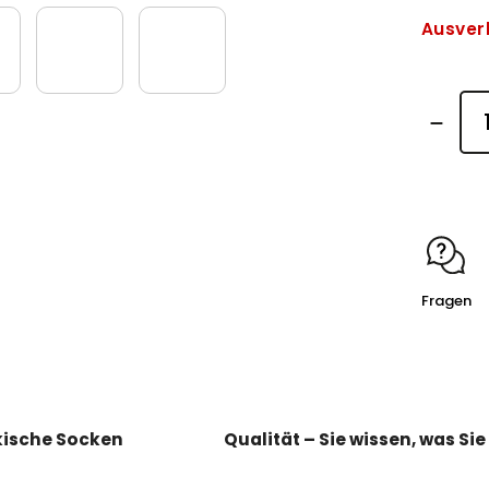
Ausver
Fragen
ische Socken
Qualität – Sie wissen, was Si