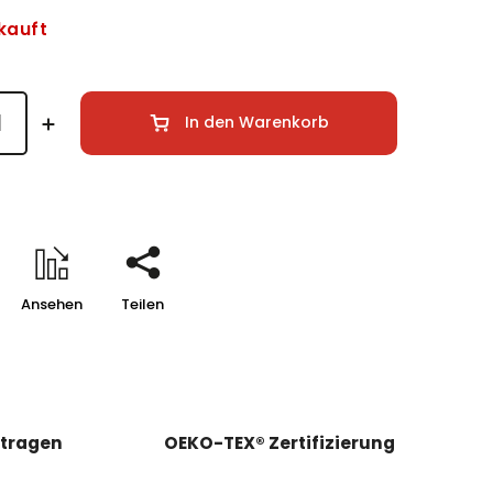
kauft
In den Warenkorb
Ansehen
Teilen
e tragen
OEKO-TEX® Zertifizierung