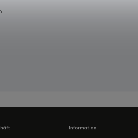
n
chäft
Information