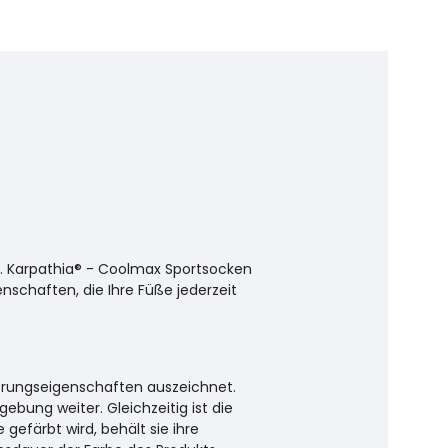
en. Karpathia® - Coolmax Sportsocken
chaften, die Ihre Füße jederzeit
ierungseigenschaften auszeichnet.
bung weiter. Gleichzeitig ist die
 gefärbt wird, behält sie ihre