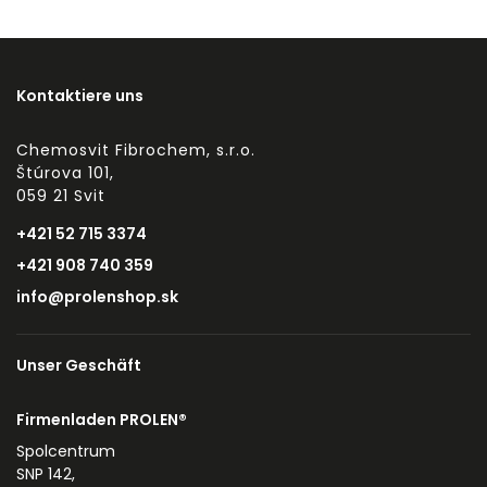
Kontaktiere uns
Chemosvit Fibrochem, s.r.o.
Štúrova 101,
059 21 Svit
+421 52 715 3374
+421 908 740 359
info@prolenshop.sk
Unser Geschäft
Firmenladen PROLEN®
Spolcentrum
SNP 142,