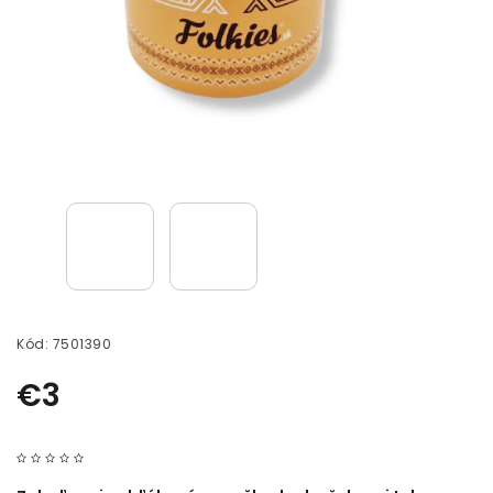
Kód:
7501390
€3