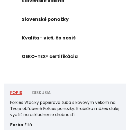
Slovenské vlákno
Slovenské ponožky
Kvalita - vieš, čo nosíš
OEKO-TEX® certifikácia
POPIS
DISKUSIA
Folkies Vtáčiky papierová tuba s kovovým vekom na
Tvoje obľúbené Folkies ponožky. Krabičku môžeš ďalej
využiť na uskladnenie drobností.
Farba
Žltá