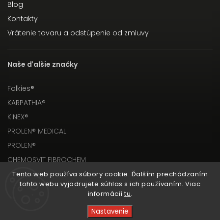
Blog
Kontakty
Vrátenie tovaru a odstúpenie od zmluvy
Naše ďalšie značky
Folkies®
KARPATHIA®
KINEX®
PROLEN® MEDICAL
PROLEN®
CHEMOSVIT FIBROCHEM
Tento web používa súbory cookie. Ďalším prechádzaním
tohto webu vyjadrujete súhlas s ich používaním. Viac
informácií
tu
.
Nastavenie