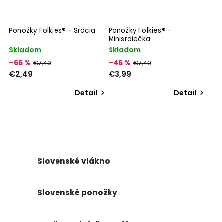
Ponožky Folkies® - Srdcia
Ponožky Folkies® -
Minisrdiečka
Skladom
Skladom
–66 %
–46 %
€7,49
€7,49
€2,49
€3,99
Detail
Detail
Slovenské vlákno
Slovenské ponožky