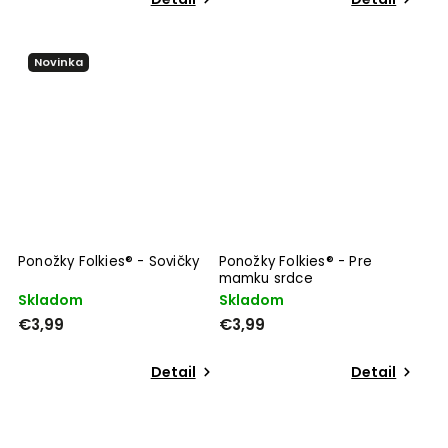
Novinka
Ponožky Folkies® - Sovičky
Ponožky Folkies® - Pre
mamku srdce
Skladom
Skladom
€3,99
€3,99
Detail
Detail