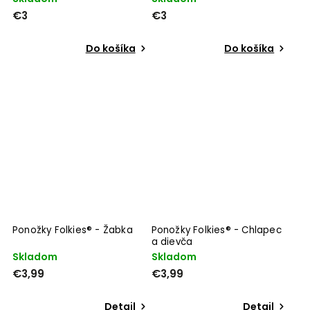
€3
€3
Do košíka
Do košíka
Ponožky Folkies® - Žabka
Ponožky Folkies® - Chlapec
a dievča
Skladom
Skladom
€3,99
€3,99
Detail
Detail