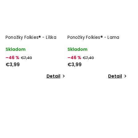
Ponožky Folkies® - Líška
Ponožky Folkies® - Lama
Skladom
Skladom
–46 %
–46 %
€7,49
€7,49
€3,99
€3,99
Detail
Detail