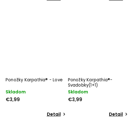
Ponožky Karpathia® - Love
Ponožky Karpathia®-
Svadobky(1+1)
Skladom
Skladom
€3,99
€3,99
Detail
Detail