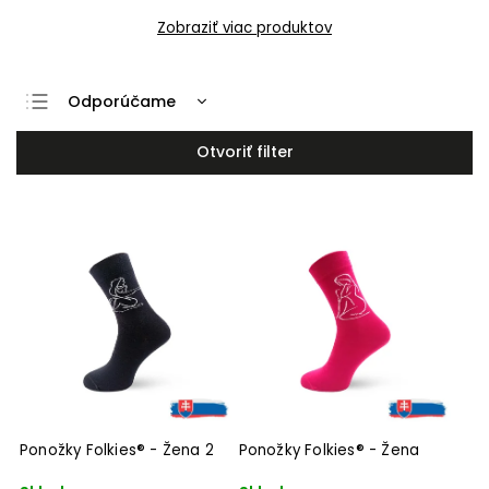
Zobraziť viac produktov
Odporúčame
Najlacnejšie
Otvoriť filter
Najdrahšie
Najpredávanejšie
Abecedne
Ponožky Folkies® - Žena 2
Ponožky Folkies® - Žena