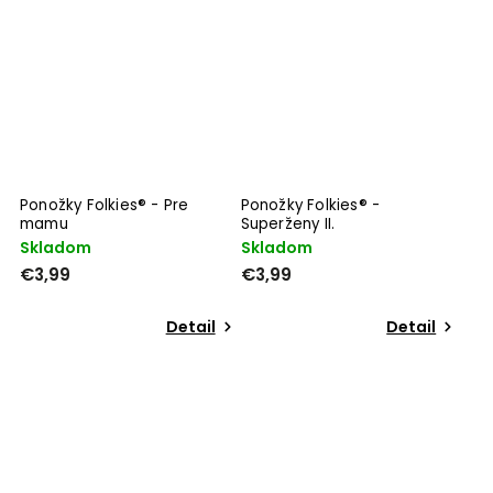
Ponožky Folkies® - Pre
Ponožky Folkies® -
mamu
Superženy II.
Skladom
Skladom
€3,99
€3,99
Detail
Detail