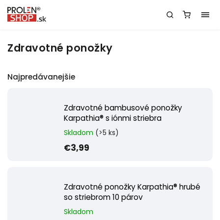
Zdravotné ponožky
Najpredávanejšie
Zdravotné bambusové ponožky
Karpathia® s iónmi striebra
Skladom
(>5 ks)
€3,99
Zdravotné ponožky Karpathia® hrubé
so striebrom 10 párov
Skladom