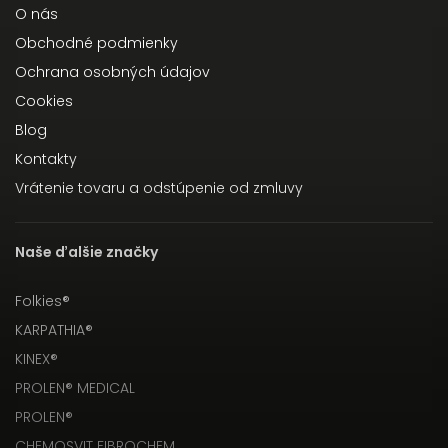
O nás
Obchodné podmienky
Ochrana osobných údajov
Cookies
Blog
Kontakty
Vrátenie tovaru a odstúpenie od zmluvy
Naše ďalšie značky
Folkies®
KARPATHIA®
KINEX®
PROLEN® MEDICAL
PROLEN®
CHEMOSVIT FIBROCHEM