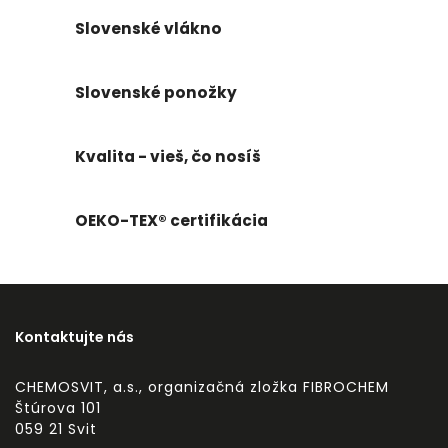
Slovenské vlákno
Slovenské ponožky
Kvalita - vieš, čo nosíš
OEKO-TEX® certifikácia
Kontaktujte nás
CHEMOSVIT, a.s., organizačná zložka FIBROCHEM
Štúrova 101
059 21 Svit