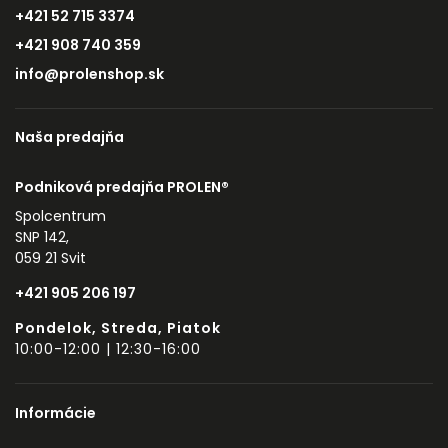
+421 52 715 3374
+421 908 740 359
info@prolenshop.sk
Naša predajňa
Podniková predajňa PROLEN®
Spolcentrum
SNP 142,
059 21 Svit
+421 905 206 197
Pondelok, Streda, Piatok
10:00-12:00 | 12:30-16:00
Informácie