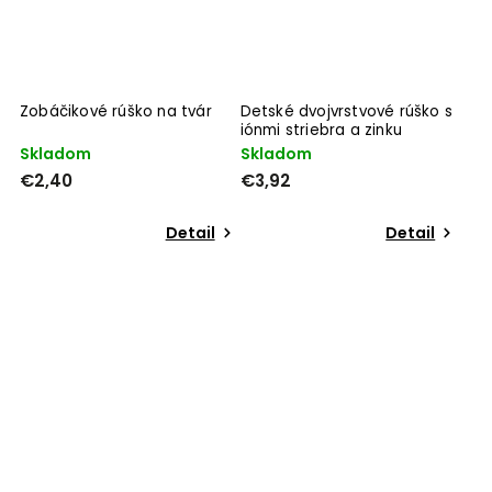
Zobáčikové rúško na tvár
Detské dvojvrstvové rúško s
iónmi striebra a zinku
Skladom
Skladom
€2,40
€3,92
Detail
Detail