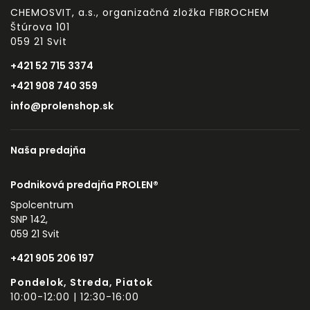
CHEMOSVIT, a.s., organizačná zložka FIBROCHEM
Štúrova 101
059 21 Svit
+421 52 715 3374
+421 908 740 359
info@prolenshop.sk
Naša predajňa
Podniková predajňa PROLEN®
Spolcentrum
SNP 142,
059 21 Svit
+421 905 206 197
Pondelok, Streda, Piatok
10:00-12:00 | 12:30-16:00