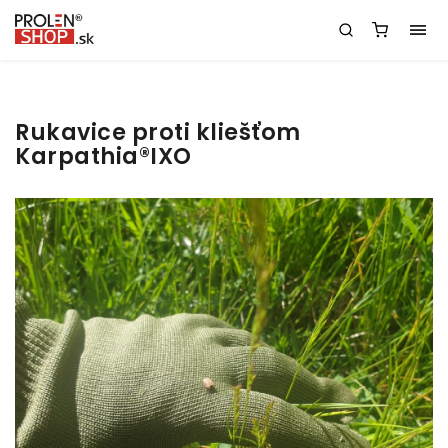
Rukavice proti kliešťom
Karpathia®IXO