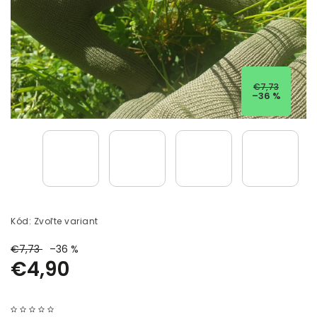
€7,73
–36 %
Kód:
Zvoľte variant
€7,73
–36 %
€4,90