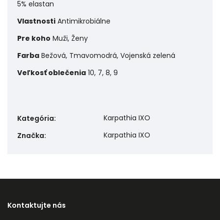
5% elastan
Vlastnosti
Antimikrobiálne
Pre koho
Muži, Ženy
Farba
Bežová, Tmavomodrá, Vojenská zelená
Veľkosť oblečenia
10, 7, 8, 9
Karpathia IXO
Kategória
:
Karpathia IXO
Značka
:
Kontaktujte nás