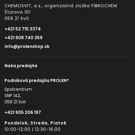
CHEMOSVIT, a.s., organizačná zložka FIBROCHEM
Štúrova 101
059 21 Svit
+421 52 715 3374
+421 908 740 359
info@prolenshop.sk
Naša predajňa
Podniková predajňa PROLEN®
Spolcentrum
SNP 142,
059 21 Svit
+421 905 206 197
Pondelok, Streda, Piatok
10:00-12:00 | 12:30-16:00