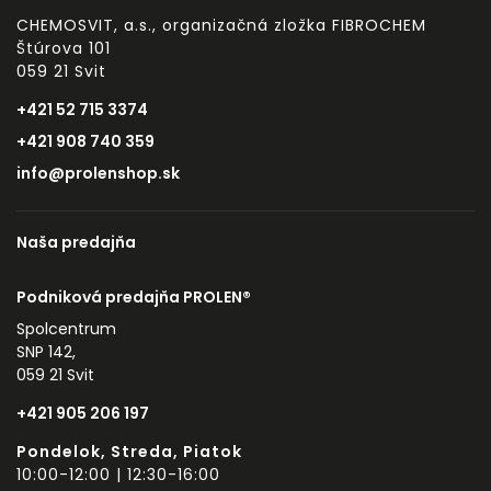
CHEMOSVIT, a.s., organizačná zložka FIBROCHEM
Štúrova 101
059 21 Svit
+421 52 715 3374
+421 908 740 359
info@prolenshop.sk
Naša predajňa
Podniková predajňa PROLEN®
Spolcentrum
SNP 142,
059 21 Svit
+421 905 206 197
Pondelok, Streda, Piatok
10:00-12:00 | 12:30-16:00