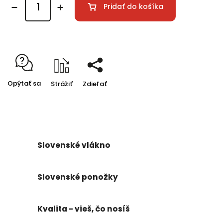
Pridať do košíka
Opýtať sa
Strážiť
Zdieľať
Slovenské vlákno
Slovenské ponožky
Kvalita - vieš, čo nosíš