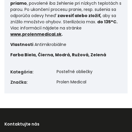
priamo
, povolené iba žehlenie pri nízkych teplotách s
parou. Po ukončení procesu pranie, resp. sušenia sa
odporúča odevy hneď
zavesiť alebo zložiť,
aby sa
znížilo množstvo ohybov. Sterilizácia max.
do 135°C.
Viac informácií nájdete na stránke
www.prolenmedical.sk
.
Vlastnosti
Antimikrobiálne
Farba
Biela, Čierna, Modrá, Ružová, Zelená
Posteľné obliečky
Kategória
:
Prolen Medical
Značka
:
Kontaktujte nás