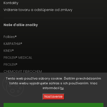
Kontakty
Vrátenie tovaru a odstúpenie od zmluvy
Naše ďalšie značky
Folkies®
KARPATHIA®
KINEX®
PROLEN® MEDICAL
PROLEN®
CHEMOSVIT FIBROCHEM
Tento web používa súbory cookie. Ďalším prechádzaním
tohto webu vyjadrujete súhlas s ich používaním. Viac
informácií
tu
.
Nastavenie
Copyright 2026
PROLEN® SHOP
. Všetky práva