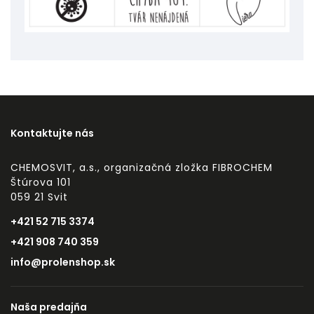
Kontaktujte nás
CHEMOSVIT, a.s., organizačná zložka FIBROCHEM
Štúrova 101
059 21 Svit
+421 52 715 3374
+421 908 740 359
info@prolenshop.sk
Naša predajňa