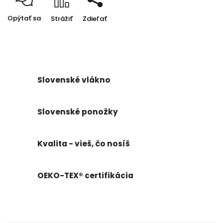
Opýtať sa
Strážiť
Zdieľať
Slovenské vlákno
Slovenské ponožky
Kvalita - vieš, čo nosíš
OEKO-TEX® certifikácia