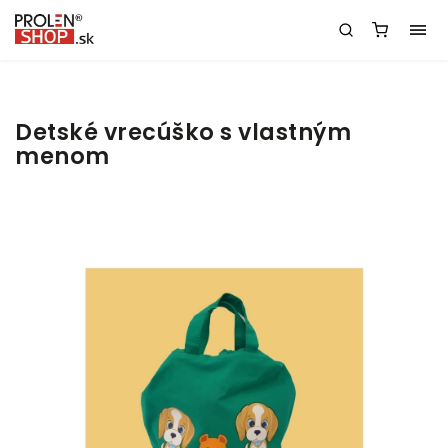
Detské vrecúško s vlastným
menom