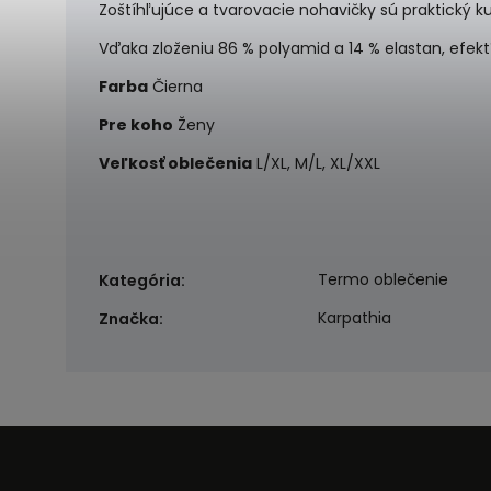
Zoštíhľujúce a tvarovacie nohavičky sú praktický ku
Vďaka zloženiu 86 % polyamid a 14 % elastan, efekt
Farba
Čierna
Pre koho
Ženy
Veľkosť oblečenia
L/XL, M/L, XL/XXL
Termo oblečenie
Kategória
:
Karpathia
Značka
: