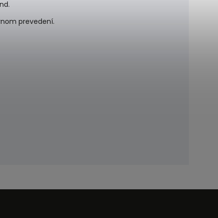
nd.
ernom prevedení.