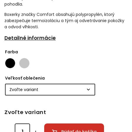
pohodlia.
Boxerky značky Comfort obsahujú polypropylén, ktorý
zabezpečuje termoizoláciu a tým aj odvetrávanie pokožky
a odvod vlhkosti.
Detailné informácie
Farba
Veľkosť oblečenia
Zvoľte variant
Pridať do košíka