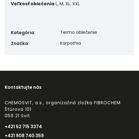
Veľkosť oblečenia
L, M, XL, XXL
Termo oblečenie
Kategória
:
Karpathia
Značka
:
Kontaktujte nás
CHEMOSVIT, a.s., organizačná zložka FIBROCHEM
Štúrova 101
059 21 Svit
+421 52 715 3374
+421 908 740 359