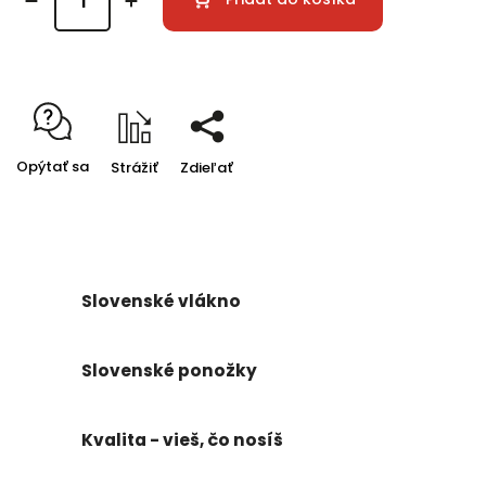
Opýtať sa
Strážiť
Zdieľať
Slovenské vlákno
Slovenské ponožky
Kvalita - vieš, čo nosíš