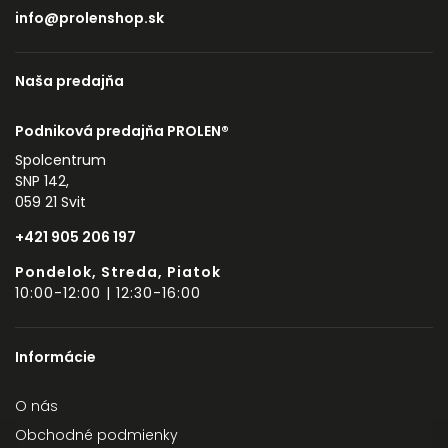
info@prolenshop.sk
Naša predajňa
Podniková predajňa PROLEN®
Spolcentrum
SNP 142,
059 21 Svit
+421 905 206 197
Pondelok, Streda, Piatok
10:00-12:00 | 12:30-16:00
Informácie
O nás
Obchodné podmienky