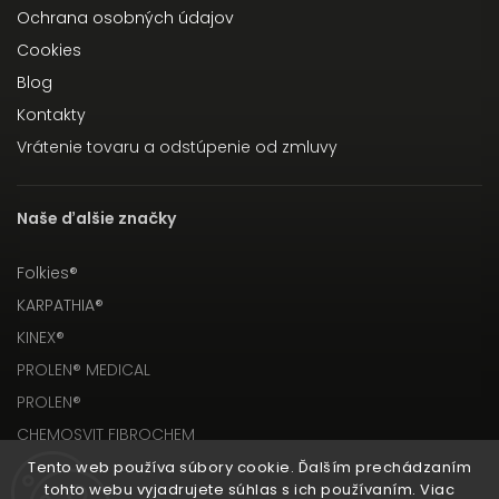
Ochrana osobných údajov
Cookies
Blog
Kontakty
Vrátenie tovaru a odstúpenie od zmluvy
Naše ďalšie značky
Folkies®
KARPATHIA®
KINEX®
PROLEN® MEDICAL
PROLEN®
CHEMOSVIT FIBROCHEM
Tento web používa súbory cookie. Ďalším prechádzaním
tohto webu vyjadrujete súhlas s ich používaním. Viac