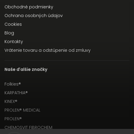
Obchodné podmienky
Ochrana osobných údajov
Cookies
Blog
Kontakty
Vrátenie tovaru a odstúpenie od zmluvy
Naše ďalšie značky
Folkies®
KARPATHIA®
KINEX®
PROLEN® MEDICAL
PROLEN®
CHEMOSVIT FIBROCHEM