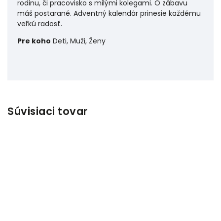
rodinu, či pracovisko s milými kolegami. O zábavu
máš postarané. Adventný kalendár prinesie každému
veľkú radosť.
Pre koho
Deti, Muži, Ženy
Súvisiaci tovar