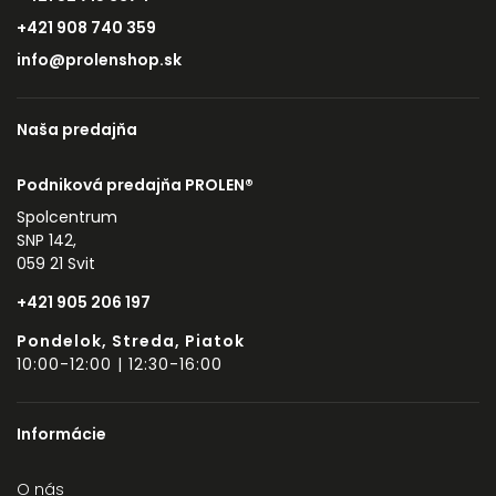
+421 908 740 359
info@prolenshop.sk
Naša predajňa
Podniková predajňa PROLEN®
Spolcentrum
SNP 142,
059 21 Svit
+421 905 206 197
Pondelok, Streda, Piatok
10:00-12:00 | 12:30-16:00
Informácie
O nás