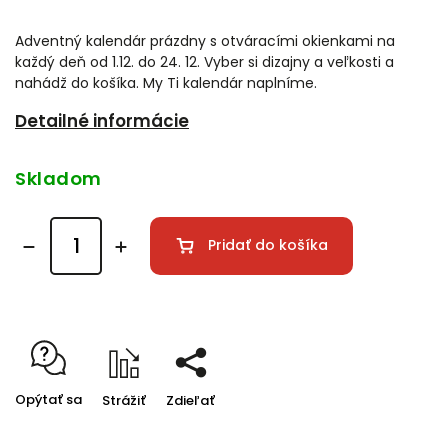
Adventný kalendár prázdny s otváracími okienkami na
každý deň od 1.12. do 24. 12. Vyber si dizajny a veľkosti a
nahádž do košíka. My Ti kalendár naplníme.
Detailné informácie
Skladom
Pridať do košíka
Opýtať sa
Strážiť
Zdieľať