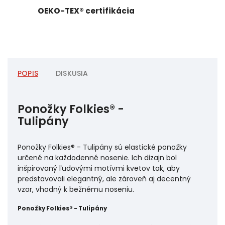
OEKO-TEX® certifikácia
POPIS
DISKUSIA
Ponožky Folkies® -
Tulipány
Ponožky Folkies® - Tulipány sú elastické ponožky
určené na každodenné nosenie. Ich dizajn bol
inšpirovaný ľudovými motívmi kvetov tak, aby
predstavovali elegantný, ale zároveň aj decentný
vzor, vhodný k bežnému noseniu.
Ponožky Folkies® - Tulipány